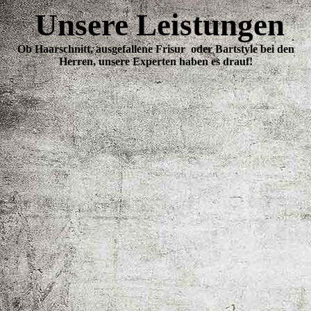
Unsere Leistungen
Ob Haarschnitt, ausgefallene Frisur oder Bartstyle bei den
Herren, unsere Experten haben es drauf!