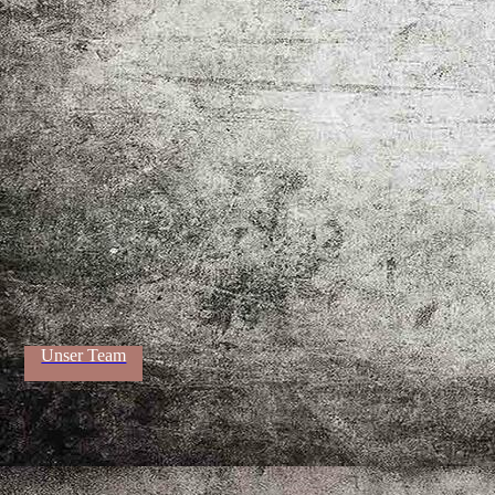
Barbier
Unser Team