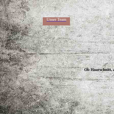
Barbier
Unser Team
Ob Haarschnitt, 