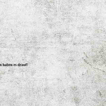
n haben es drauf!